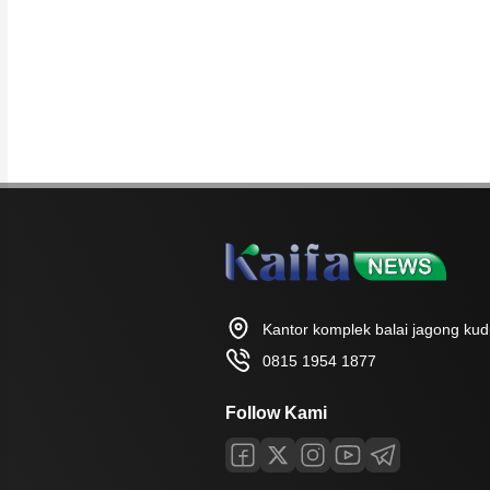
Kantor komplek balai jagong ku
0815 1954 1877
Follow Kami