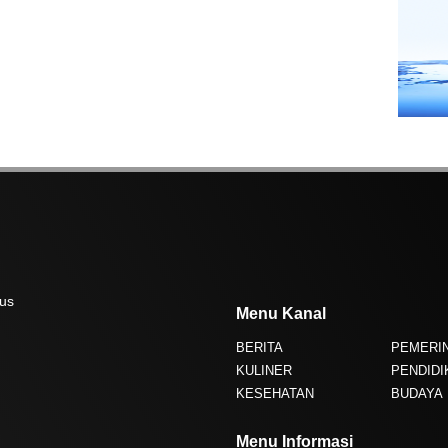
dus
Menu Kanal
BERITA
PEMERI
KULINER
PENDIDI
KESEHATAN
BUDAYA
Menu Informasi