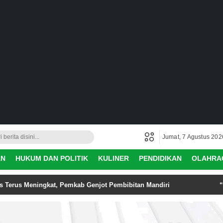
Jumat, 7 Agustus 202
AN
HUKUM DAN POLITIK
KULINER
PENDIDIKAN
OLAHRA
 Terus Meningkat, Pemkab Genjot Pembibitan Mandiri
“