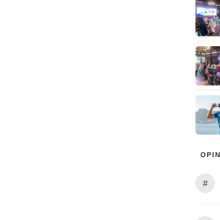
OPIN
#