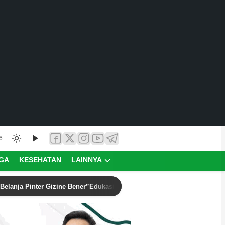
6
GA
KESEHATAN
LAINNYA
Belanja Pinter Gizine Bener”Edukasi Belanja dan Pemenuhan Gizi Kelu