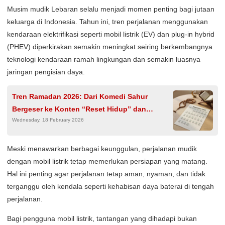
Musim mudik Lebaran selalu menjadi momen penting bagi jutaan
keluarga di Indonesia. Tahun ini, tren perjalanan menggunakan
kendaraan elektrifikasi seperti mobil listrik (EV) dan plug-in hybrid
(PHEV) diperkirakan semakin meningkat seiring berkembangnya
teknologi kendaraan ramah lingkungan dan semakin luasnya
jaringan pengisian daya.
Tren Ramadan 2026: Dari Komedi Sahur
Bergeser ke Konten “Reset Hidup” dan
Wednesday, 18 February 2026
Kesehatan Mental
Meski menawarkan berbagai keunggulan, perjalanan mudik
dengan mobil listrik tetap memerlukan persiapan yang matang.
Hal ini penting agar perjalanan tetap aman, nyaman, dan tidak
terganggu oleh kendala seperti kehabisan daya baterai di tengah
perjalanan.
Bagi pengguna mobil listrik, tantangan yang dihadapi bukan