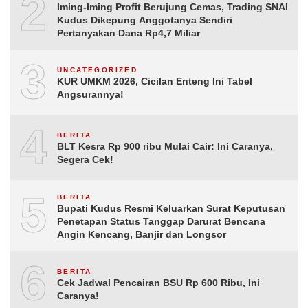
2
Iming-Iming Profit Berujung Cemas, Trading SNAI
Kudus Dikepung Anggotanya Sendiri
Pertanyakan Dana Rp4,7 Miliar
3
UNCATEGORIZED
KUR UMKM 2026, Cicilan Enteng Ini Tabel
Angsurannya!
4
BERITA
BLT Kesra Rp 900 ribu Mulai Cair: Ini Caranya,
Segera Cek!
5
BERITA
Bupati Kudus Resmi Keluarkan Surat Keputusan
Penetapan Status Tanggap Darurat Bencana
Angin Kencang, Banjir dan Longsor
6
BERITA
Cek Jadwal Pencairan BSU Rp 600 Ribu, Ini
Caranya!