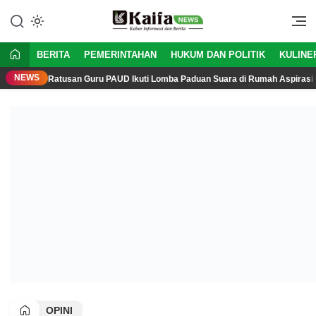
Kabar Informasi dan Berita Aktual
Kaifanews
BERITA
PEMERINTAHAN
HUKUM DAN POLITIK
KULINE
NEWS
Ratusan Guru PAUD Ikuti Lomba Paduan Suara di Rumah Aspirasi 
OPINI