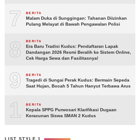
7
BERITA
Malam Duka di Sunggingan: Tahanan Diizinkan
Pulang Melayat di Bawah Pengawalan Polisi
8
BERITA
Era Baru Tradisi Kudus: Pendaftaran Lapak
Dandangan 2026 Resmi Beralih ke Sistem Online,
Cek Harga Sewa dan Fasilitasnya!
9
BERITA
Tragedi di Sungai Perak Kudus: Bermain Sepeda
Saat Hujan, Bocah 5 Tahun Hanyut Terbawa Arus
10
BERITA
Kepala SPPG Purwosari Klarifikasi Dugaan
Keracunan Siswa SMAN 2 Kudus
LIST STYLE 1