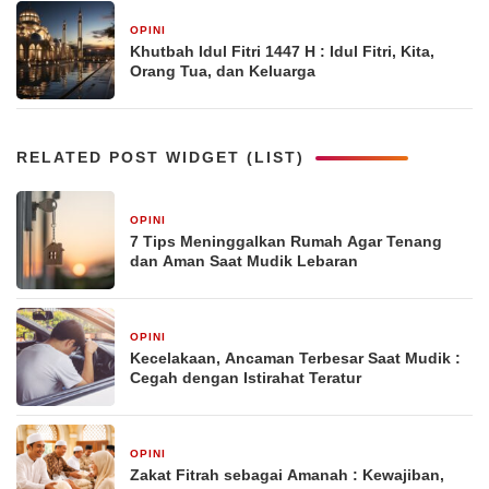
OPINI
March 18, 2026
Khutbah Idul Fitri 1447 H : Idul Fitri, Kita,
Orang Tua, dan Keluarga
RELATED POST WIDGET (LIST)
OPINI
March 22, 2026
7 Tips Meninggalkan Rumah Agar Tenang
dan Aman Saat Mudik Lebaran
OPINI
March 21, 2026
Kecelakaan, Ancaman Terbesar Saat Mudik :
Cegah dengan Istirahat Teratur
OPINI
March 19, 2026
Zakat Fitrah sebagai Amanah : Kewajiban,