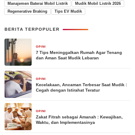
Manajemen Baterai Mobil Listrik
Mudik Mobil Listrik 2026
Regenerative Braking
Tips EV Mudik
BERITA TERPOPULER
OPINI
March 22, 2026
7 Tips Meninggalkan Rumah Agar Tenang
dan Aman Saat Mudik Lebaran
OPINI
March 21, 2026
Kecelakaan, Ancaman Terbesar Saat Mudik :
Cegah dengan Istirahat Teratur
OPINI
March 19, 2026
Zakat Fitrah sebagai Amanah : Kewajiban,
Waktu, dan Implementasinya