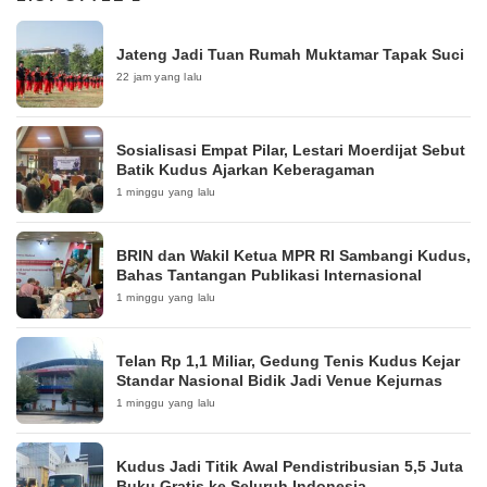
Jateng Jadi Tuan Rumah Muktamar Tapak Suci
22 jam yang lalu
Sosialisasi Empat Pilar, Lestari Moerdijat Sebut
Batik Kudus Ajarkan Keberagaman
1 minggu yang lalu
BRIN dan Wakil Ketua MPR RI Sambangi Kudus,
Bahas Tantangan Publikasi Internasional
1 minggu yang lalu
Telan Rp 1,1 Miliar, Gedung Tenis Kudus Kejar
Standar Nasional Bidik Jadi Venue Kejurnas
1 minggu yang lalu
Kudus Jadi Titik Awal Pendistribusian 5,5 Juta
Buku Gratis ke Seluruh Indonesia