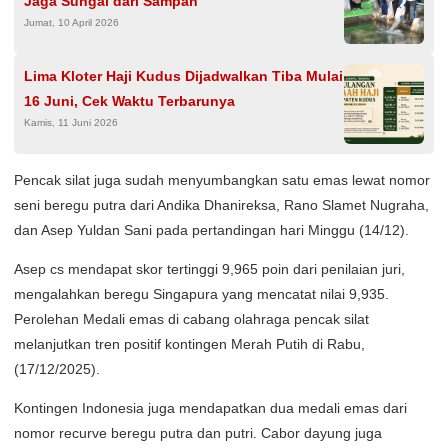
Jaga Sungai dari Sampah
Jumat, 10 April 2026
Lima Kloter Haji Kudus Dijadwalkan Tiba Mulai
16 Juni, Cek Waktu Terbarunya
Kamis, 11 Juni 2026
Pencak silat juga sudah menyumbangkan satu emas lewat nomor
seni beregu putra dari Andika Dhanireksa, Rano Slamet Nugraha,
dan Asep Yuldan Sani pada pertandingan hari Minggu (14/12).
Asep cs mendapat skor tertinggi 9,965 poin dari penilaian juri,
mengalahkan beregu Singapura yang mencatat nilai 9,935.
Perolehan Medali emas di cabang olahraga pencak silat
melanjutkan tren positif kontingen Merah Putih di Rabu,
(17/12/2025).
Kontingen Indonesia juga mendapatkan dua medali emas dari
nomor recurve beregu putra dan putri. Cabor dayung juga