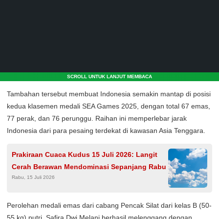
SCROLL UNTUK LANJUT MEMBACA
Tambahan tersebut membuat Indonesia semakin mantap di posisi
kedua klasemen medali SEA Games 2025, dengan total 67 emas,
77 perak, dan 76 perunggu. Raihan ini memperlebar jarak
Indonesia dari para pesaing terdekat di kawasan Asia Tenggara.
Prakiraan Cuaca Kudus 15 Juli 2026: Langit
Cerah Berawan Mendominasi Sepanjang Rabu
Rabu, 15 Juli 2026
Perolehan medali emas dari cabang Pencak Silat dari kelas B (50-
55 kg) putri, Safira Dwi Melani berhasil melenggang dengan