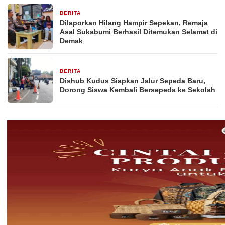
BERITA
2 hari yang lalu
Dilaporkan Hilang Hampir Sepekan, Remaja
Asal Sukabumi Berhasil Ditemukan Selamat di
Demak
BERITA
2 hari yang lalu
Dishub Kudus Siapkan Jalur Sepeda Baru,
Dorong Siswa Kembali Bersepeda ke Sekolah