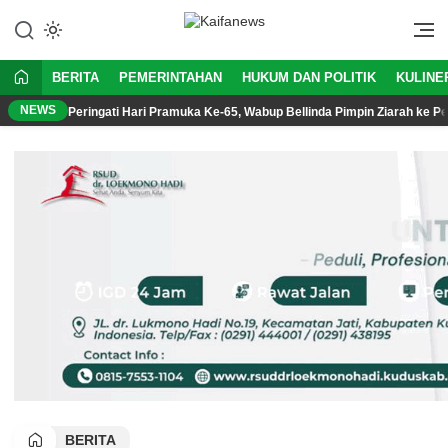
Kabar Informasi dan Berita Aktual
Kaifanews
BERITA
PEMERINTAHAN
HUKUM DAN POLITIK
KULINE
NEWS
Peringati Hari Pramuka Ke-65, Wabup Bellinda Pimpin Ziarah ke P
BERITA