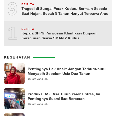
9
BERITA
Tragedi di Sungai Perak Kudus: Bermain Sepeda
Saat Hujan, Bocah 5 Tahun Hanyut Terbawa Arus
10
BERITA
Kepala SPPG Purwosari Klarifikasi Dugaan
Keracunan Siswa SMAN 2 Kudus
KESEHATAN
Pentingnya Hak Anak: Jangan Terburu-buru
Menyapih Sebelum Usia Dua Tahun
15 jam yang lalu
Produksi ASI Bisa Turun karena Stres, Ini
Pentingnya Suami Ikut Berperan
16 jam yang lalu