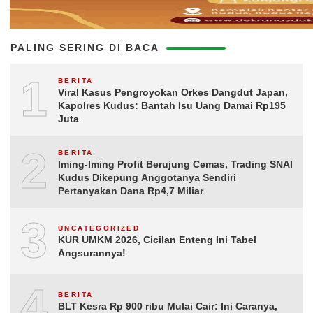
PALING SERING DI BACA
1
BERITA
Viral Kasus Pengroyokan Orkes Dangdut Japan,
Kapolres Kudus: Bantah Isu Uang Damai Rp195
Juta
2
BERITA
Iming-Iming Profit Berujung Cemas, Trading SNAI
Kudus Dikepung Anggotanya Sendiri
Pertanyakan Dana Rp4,7 Miliar
3
UNCATEGORIZED
KUR UMKM 2026, Cicilan Enteng Ini Tabel
Angsurannya!
4
BERITA
BLT Kesra Rp 900 ribu Mulai Cair: Ini Caranya,