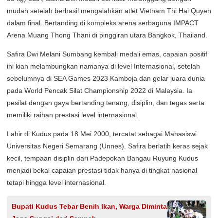
mudah setelah berhasil mengalahkan atlet Vietnam Thi Hai Quyen
dalam final. Bertanding di kompleks arena serbaguna IMPACT
Arena Muang Thong Thani di pinggiran utara Bangkok, Thailand.
Safira Dwi Melani Sumbang kembali medali emas, capaian positif
ini kian melambungkan namanya di level Internasional, setelah
sebelumnya di SEA Games 2023 Kamboja dan gelar juara dunia
pada World Pencak Silat Championship 2022 di Malaysia. Ia
pesilat dengan gaya bertanding tenang, disiplin, dan tegas serta
memiliki raihan prestasi level internasional.
Lahir di Kudus pada 18 Mei 2000, tercatat sebagai Mahasiswi
Universitas Negeri Semarang (Unnes). Safira berlatih keras sejak
kecil, tempaan disiplin dari Padepokan Bangau Ruyung Kudus
menjadi bekal capaian prestasi tidak hanya di tingkat nasional
tetapi hingga level internasional.
Bupati Kudus Tebar Benih Ikan, Warga Diminta