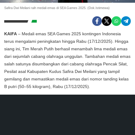
Safira Dwi Meilani raih medali emas di SEA Games 2025. (Dok.Istimewa)
KAIFA
– Medali emas SEA Games 2025 kontingen Indonesia
terus mengalami peningkatan hingga Rabu (17/12/2025). Hingga
siang ini, Tim Merah Putih berhasil menambah lima medali emas
dari sejumlah cabang olahraga unggulan. Tambahan medali emas
salah satunya disumbangkan dari cabang olahraga Pencak Silat,
Pesilat asal Kabupaten Kudus Safira Dwi Meilani yang tampil
gemilang dan memastikan medali emas dari nomor tanding kelas
B putri (50–55 kilogram), Rabu (17/12/2025).