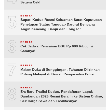
Segera Cek!
5
BERITA
Bupati Kudus Resmi Keluarkan Surat Keputusan
Penetapan Status Tanggap Darurat Bencana
Angin Kencang, Banjir dan Longsor
6
BERITA
Cek Jadwal Pencairan BSU Rp 600 Ribu, Ini
Caranya!
7
BERITA
Malam Duka di Sunggingan: Tahanan Diizinkan
Pulang Melayat di Bawah Pengawalan Polisi
8
BERITA
Era Baru Tradisi Kudus: Pendaftaran Lapak
Dandangan 2026 Resmi Beralih ke Sistem Online,
Cek Harga Sewa dan Fasilitasnya!