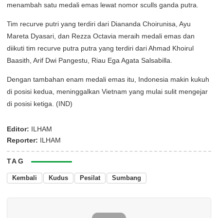
menambah satu medali emas lewat nomor sculls ganda putra.
Tim recurve putri yang terdiri dari Diananda Choirunisa, Ayu
Mareta Dyasari, dan Rezza Octavia meraih medali emas dan
diikuti tim recurve putra putra yang terdiri dari Ahmad Khoirul
Baasith, Arif Dwi Pangestu, Riau Ega Agata Salsabilla.
Dengan tambahan enam medali emas itu, Indonesia makin kukuh
di posisi kedua, meninggalkan Vietnam yang mulai sulit mengejar
di posisi ketiga. (IND)
Editor:
ILHAM
Reporter:
ILHAM
TAG
Kembali
Kudus
Pesilat
Sumbang