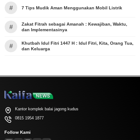
#
7 Tips Mudik Aman Menggunakan Mobil Listrik
Zakat Fitrah sebagai Amanah : Kewajiban, Waktu,
#
dan Implementasinya
Khutbah Idul Fitri 1447 H : Idul Fitri, Kita, Orang Tua,
#
dan Keluarga
Kantor komplek balai jagong kudus
0815 1954 1877
Follow Kami