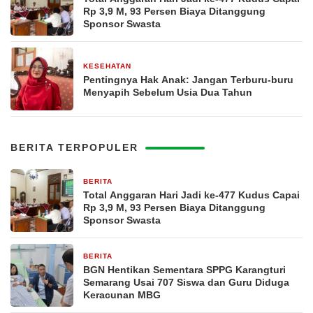
Rp 3,9 M, 93 Persen Biaya Ditanggung
Sponsor Swasta
KESEHATAN
15 jam yang lalu
Pentingnya Hak Anak: Jangan Terburu-buru
Menyapih Sebelum Usia Dua Tahun
BERITA TERPOPULER
BERITA
13 jam yang lalu
Total Anggaran Hari Jadi ke-477 Kudus Capai
Rp 3,9 M, 93 Persen Biaya Ditanggung
Sponsor Swasta
BERITA
1 hari yang lalu
BGN Hentikan Sementara SPPG Karangturi
Semarang Usai 707 Siswa dan Guru Diduga
Keracunan MBG