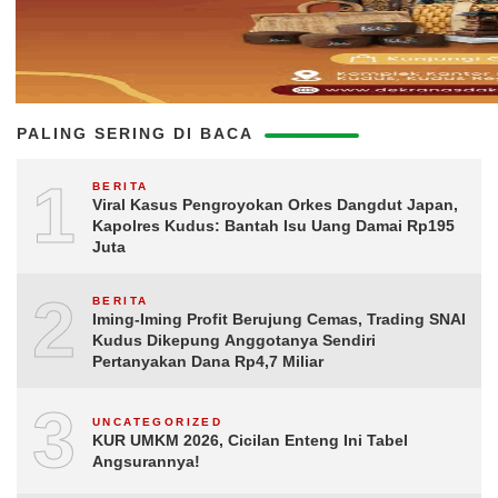
PALING SERING DI BACA
1
BERITA
Viral Kasus Pengroyokan Orkes Dangdut Japan,
Kapolres Kudus: Bantah Isu Uang Damai Rp195
Juta
2
BERITA
Iming-Iming Profit Berujung Cemas, Trading SNAI
Kudus Dikepung Anggotanya Sendiri
Pertanyakan Dana Rp4,7 Miliar
3
UNCATEGORIZED
KUR UMKM 2026, Cicilan Enteng Ini Tabel
Angsurannya!