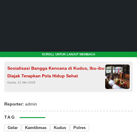
SCROLL UNTUK LANJUT MEMBACA
Sosialisasi Bangga Kencana di Kudus, Ibu-ibu
Diajak Terapkan Pola Hidup Sehat
Kamis, 21 Mei 2026
Reporter:
admin
TAG
Gelar
Kamtibmas
Kudus
Polres