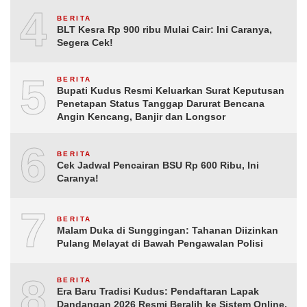
4
BERITA
BLT Kesra Rp 900 ribu Mulai Cair: Ini Caranya,
Segera Cek!
5
BERITA
Bupati Kudus Resmi Keluarkan Surat Keputusan
Penetapan Status Tanggap Darurat Bencana
Angin Kencang, Banjir dan Longsor
6
BERITA
Cek Jadwal Pencairan BSU Rp 600 Ribu, Ini
Caranya!
7
BERITA
Malam Duka di Sunggingan: Tahanan Diizinkan
Pulang Melayat di Bawah Pengawalan Polisi
8
BERITA
Era Baru Tradisi Kudus: Pendaftaran Lapak
Dandangan 2026 Resmi Beralih ke Sistem Online,