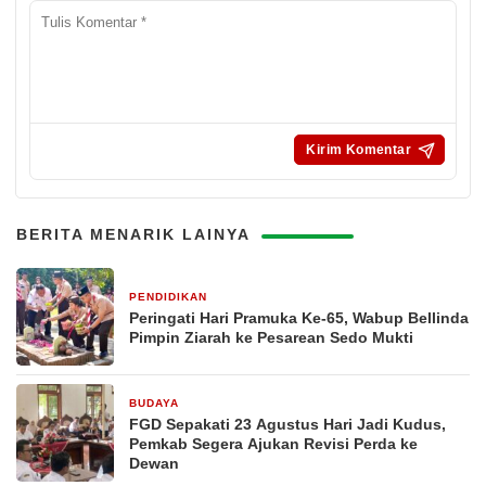
BERITA MENARIK LAINYA
PENDIDIKAN
11 jam yang lalu
Peringati Hari Pramuka Ke-65, Wabup Bellinda
Pimpin Ziarah ke Pesarean Sedo Mukti
BUDAYA
14 jam yang lalu
FGD Sepakati 23 Agustus Hari Jadi Kudus,
Pemkab Segera Ajukan Revisi Perda ke
Dewan