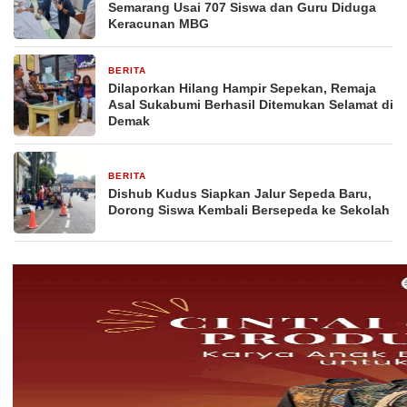
Semarang Usai 707 Siswa dan Guru Diduga
Keracunan MBG
BERITA
2 hari yang lalu
Dilaporkan Hilang Hampir Sepekan, Remaja
Asal Sukabumi Berhasil Ditemukan Selamat di
Demak
BERITA
2 hari yang lalu
Dishub Kudus Siapkan Jalur Sepeda Baru,
Dorong Siswa Kembali Bersepeda ke Sekolah