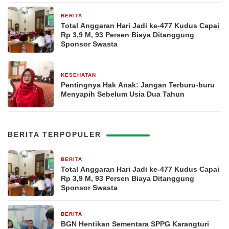
BERITA
15 jam yang lalu
Total Anggaran Hari Jadi ke-477 Kudus Capai
Rp 3,9 M, 93 Persen Biaya Ditanggung
Sponsor Swasta
KESEHATAN
17 jam yang lalu
Pentingnya Hak Anak: Jangan Terburu-buru
Menyapih Sebelum Usia Dua Tahun
BERITA TERPOPULER
BERITA
15 jam yang lalu
Total Anggaran Hari Jadi ke-477 Kudus Capai
Rp 3,9 M, 93 Persen Biaya Ditanggung
Sponsor Swasta
BERITA
1 hari yang lalu
BGN Hentikan Sementara SPPG Karangturi