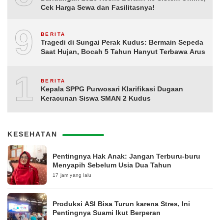
Cek Harga Sewa dan Fasilitasnya!
9
BERITA
Tragedi di Sungai Perak Kudus: Bermain Sepeda
Saat Hujan, Bocah 5 Tahun Hanyut Terbawa Arus
10
BERITA
Kepala SPPG Purwosari Klarifikasi Dugaan
Keracunan Siswa SMAN 2 Kudus
KESEHATAN
Pentingnya Hak Anak: Jangan Terburu-buru
Menyapih Sebelum Usia Dua Tahun
17 jam yang lalu
Produksi ASI Bisa Turun karena Stres, Ini
Pentingnya Suami Ikut Berperan